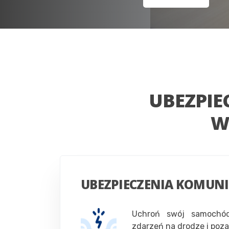
UBEZPIE
W
UBEZPIECZENIA KOMUN
Uchroń swój samochó
zdarzeń na drodze i poza