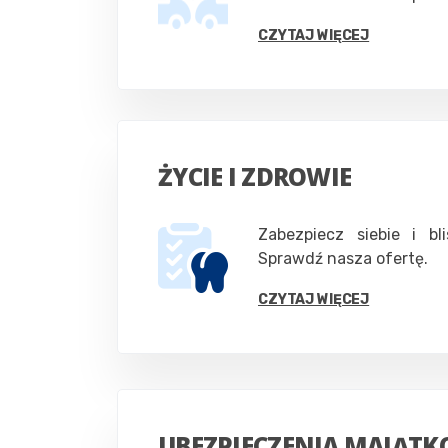
CZYTAJ WIĘCEJ
ŻYCIE I ZDROWIE
Zabezpiecz siebie i bl
Sprawdź nasza ofertę.
CZYTAJ WIĘCEJ
UBEZPIECZENIA MAJĄT