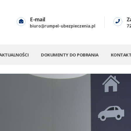
E-mail
Z
biuro@rumpel-ubezpieczenia.pl
7
AKTUALNOŚCI
DOKUMENTY DO POBRANIA
KONTAK