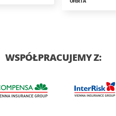
OFERTA
WSPÓŁPRACUJEMY Z: