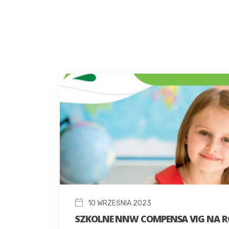
10 WRZEŚNIA 2023
SZKOLNE NNW COMPENSA VIG NA RO