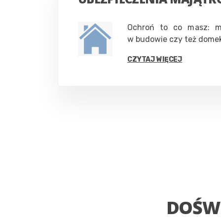
Ochroń to co masz: m
w budowie czy też domek
CZYTAJ WIĘCEJ
DOŚW