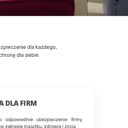
zpieczenie dla każdego,
hronę dla siebie
A DLA FIRM
o odpowiednie ubezpieczenie firmy,
w zakresie majątku, zdrowia i życia