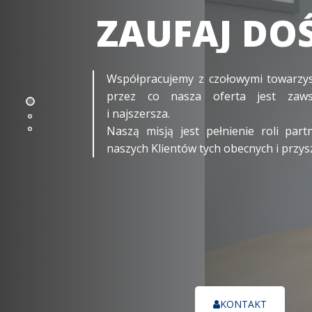
Współpracujemy z czołowymi towarzy
przez co nasza oferta jest zawsz
i najszersza.
Naszą misją jest pełnienie roli part
naszych Klientów tych obecnych i przys
KONTAKT